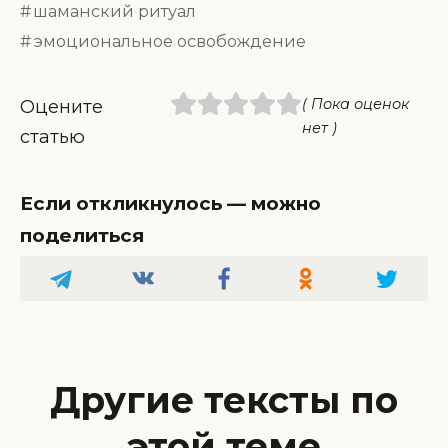
шаманский ритуал
эмоциональное освобождение
( Пока оценок
Оцените
нет )
статью
Если откликнулось — можно
поделиться
Другие тексты по
этой теме