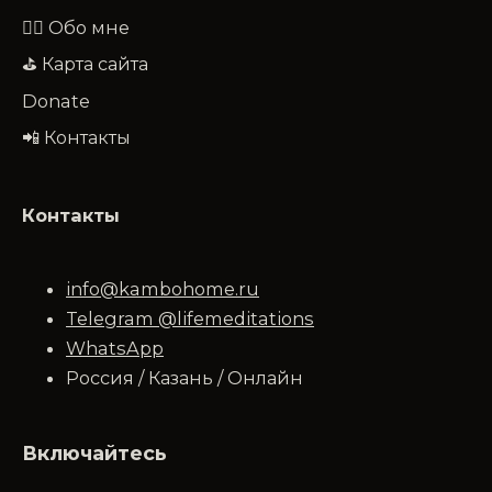
🧔‍♂️ Обо мне
⛳ Карта сайта
Donate
📲 Контакты
Контакты
info@kambohome.ru
Telegram @lifemeditations
WhatsApp
Россия / Казань / Онлайн
Включайтесь