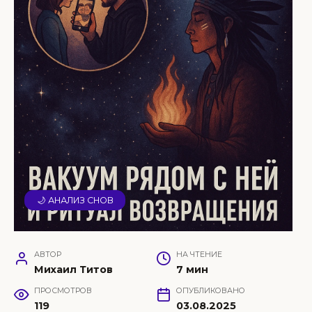
🌙 АНАЛИЗ СНОВ
АВТОР
НА ЧТЕНИЕ
Михаил Титов
7 мин
ПРОСМОТРОВ
ОПУБЛИКОВАНО
119
03.08.2025