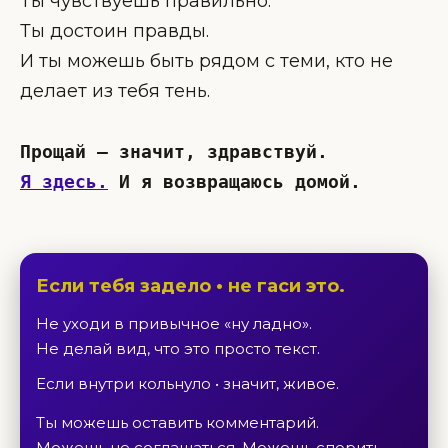
Ты чувствуешь правильно.
Ты достоин правды.
И ты можешь быть рядом с теми, кто не
делает из тебя тень.
Прощай — значит, здравствуй.
Я здесь.
 И я возвращаюсь домой.
Если тебя задело • не гаси это.
Не уходи в привычное «ну ладно».
Не делай вид, что это просто текст.
Если внутри кольнуло • значит, живое.
Ты можешь оставить комментарий.
Можешь не соглашаться. Можешь спорить.