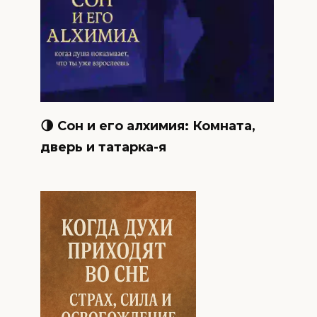
🌗 Сон и его алхимия: Комната,
дверь и татарка-я