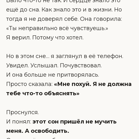
Было что-то не так. И сердце знало это
ещё до сна. Как знало это и в жизни. Но
тогда я не доверял себе. Она говорила:
«Ты неправильно всё чувствуешь.»
Я верил. Потому что хотел.
Но в этом сне… я заглянул в её телефон.
Увидел. Услышал. Почувствовал.
И она больше не притворялась.
Просто сказала:
«Мне похуй. Я не должна
тебе что-то объяснять»
Проснулся.
И понял:
этот сон пришёл не мучить
меня. А освободить.