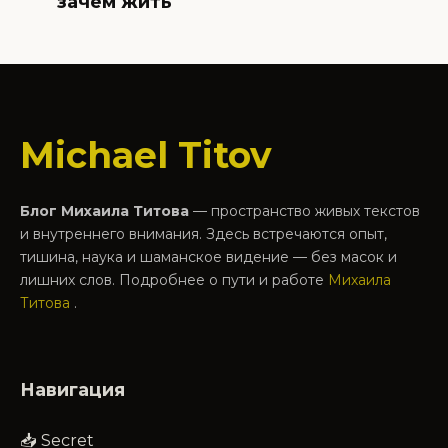
зачем жить
Michael Titov
Блог Михаила Титова
— пространство живых текстов
и внутреннего внимания. Здесь встречаются опыт,
тишина, наука и шаманское видение — без масок и
лишних слов. Подробнее о пути и работе
Михаила
Титова
.
Навигация
📥 Secret