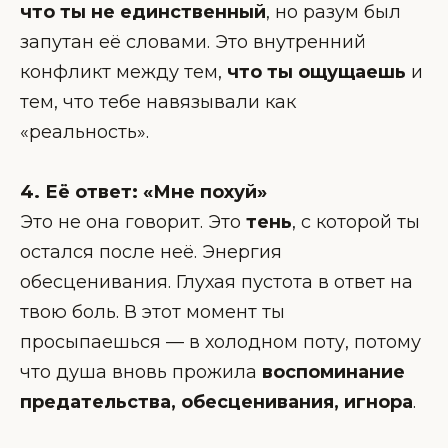
что ты не единственный
, но разум был
запутан её словами. Это внутренний
конфликт между тем,
что ты ощущаешь
и
тем, что тебе навязывали как
«реальность».
4. Её ответ: «Мне похуй»
Это не она говорит. Это
тень
, с которой ты
остался после неё. Энергия
обесценивания. Глухая пустота в ответ на
твою боль. В этот момент ты
просыпаешься — в холодном поту, потому
что душа вновь прожила
воспоминание
предательства, обесценивания, игнора
.