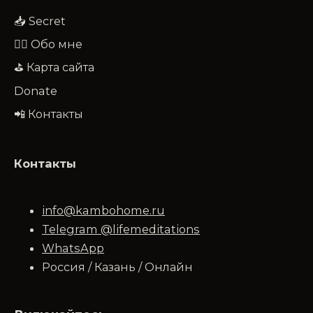
📥 Secret
🧔‍♂️ Обо мне
⛳ Карта сайта
Donate
📲 Контакты
Контакты
info@kambohome.ru
Telegram @lifemeditations
WhatsApp
Россия / Казань / Онлайн