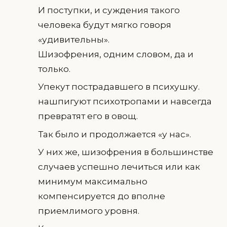
И поступки, и суждения такого
человека будут мягко говоря
«удивительны».
Шизофрения, одним словом, да и
только.
Упекут пострадавшего в психушку.
нашпигуют психотропами и навсегда
превратят его в овощ.
Так было и продолжается «у нас».
У них же, шизофрения в большинстве
случаев успешно лечиться или как
минимум максимально
компенсируется до вполне
приемлимого уровня.