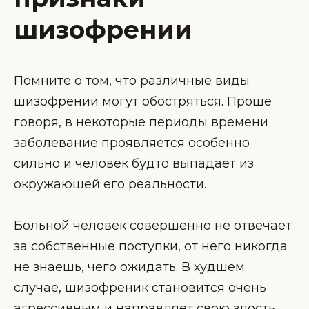
шизофрении
Помните о том, что различные виды
шизофрении могут обостряться. Проще
говоря, в некоторые периоды времени
заболевание проявляется особенно
сильно и человек будто выпадает из
окружающей его реальности.
Больной человек совершенно не отвечает
за собственные поступки, от него никогда
не знаешь, чего ожидать. В худшем
случае, шизофреник становится очень
агрессивным и направляет свою злость,