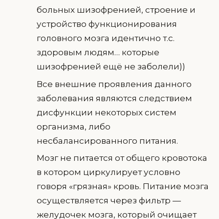
больных шизофренией, строение и
устройство функционирования
головного мозга идентично т.с.
здоровым людям… которые
шизофренией ещё не заболели))
Все внешние проявления данного
заболевания являются следствием
дисфункции некоторых систем
организма, либо
несбалансированного питания.
Мозг не питается от общего кровотока
в котором циркулирует условно
говоря «грязная» кровь. Питание мозга
осуществляется через фильтр —
желудочек мозга, который очищает