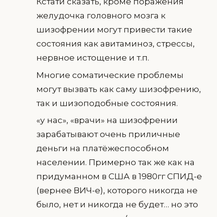
Кстати сказать, кроме поражения
желудочка головного мозга к
шизофрении могут привести такие
состояния как авитаминоз, стрессы,
нервное истощение и т.п.
Многие соматические проблемы
могут вызвать как саму шизофрению,
так и шизоподобные состояния.
«у нас», «врачи» на шизофрении
зарабатывают очень приличные
деньги на платёжеспособном
населении. Примерно так же как на
придуманном в США в 1980гг СПИД-е
(вернее ВИЧ-е), которого никогда не
было, нет и никогда не будет… но это