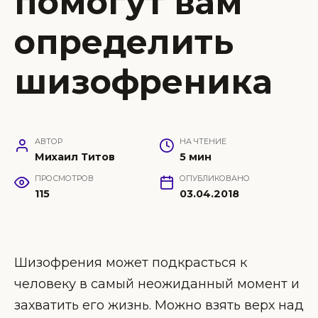
помогут вам
определить
шизофреника
АВТОР
НА ЧТЕНИЕ
Михаил Титов
5 мин
ПРОСМОТРОВ
ОПУБЛИКОВАНО
115
03.04.2018
Шизофрения может подкрасться к
человеку в самый неожиданный момент и
захватить его жизнь. Можно взять верх над