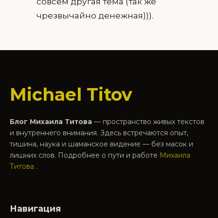
совсем другая тема (так же
чрезвычайно денежная))).
Michael Titov
Блог Михаила Титова
— пространство живых текстов
и внутреннего внимания. Здесь встречаются опыт,
тишина, наука и шаманское видение — без масок и
лишних слов. Подробнее о пути и работе
Михаила
Титова
.
Навигация