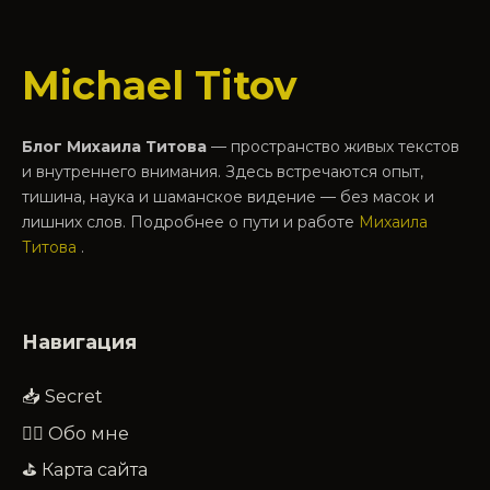
Michael Titov
Блог Михаила Титова
— пространство живых текстов
и внутреннего внимания. Здесь встречаются опыт,
тишина, наука и шаманское видение — без масок и
лишних слов. Подробнее о пути и работе
Михаила
Титова
.
Навигация
📥 Secret
🧔‍♂️ Обо мне
⛳ Карта сайта