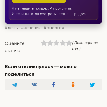
Я не гладить пришёл. А прояснять.
И если ты готов смотреть честно • я рядом.
лень
человек
энергия
( Пока оценок
Оцените
нет )
статью
Если откликнулось — можно
поделиться