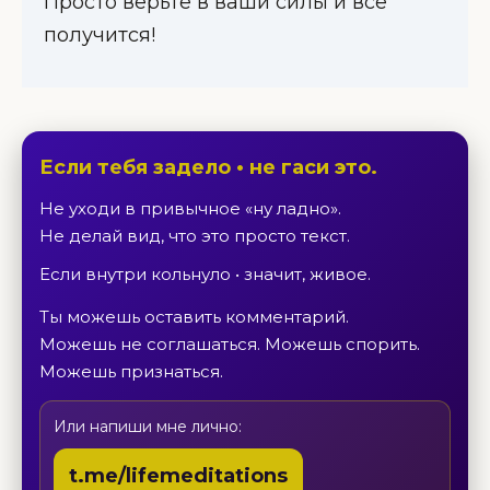
Просто верьте в ваши силы и все
получится!
Если тебя задело • не гаси это.
Не уходи в привычное «ну ладно».
Не делай вид, что это просто текст.
Если внутри кольнуло • значит, живое.
Ты можешь оставить комментарий.
Можешь не соглашаться. Можешь спорить.
Можешь признаться.
Или напиши мне лично:
t.me/lifemeditations