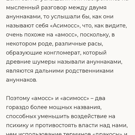
мысленный разговор между двумя
ануннаками, то услышали бы, как они
называют себя «Асимосс», что, как видите,
очень похоже на «амосс», поскольку, в
некотором роде, различные расы,
образующие конгломерат, который
древние шумеры называли ануннаками,
являются дальними родственниками
ануннаков.
Поэтому «амосс» и «асимосс» – два
гораздо более мощных названия,
способных уменьшить воздействие на
психику и противостоять власти над нами,
чем использование терминов «дракосы» и