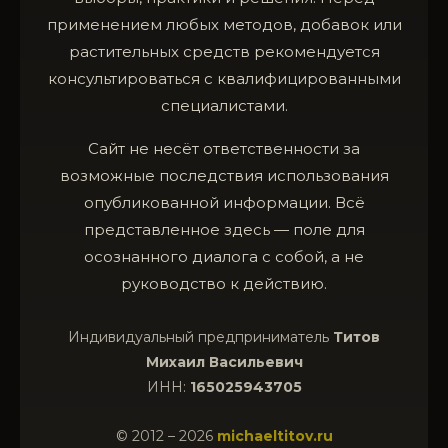
применением любых методов, добавок или
растительных средств рекомендуется
консультироваться с квалифицированными
специалистами.
Сайт не несёт ответственности за
возможные последствия использования
опубликованной информации. Всё
представленное здесь — поле для
осознанного диалога с собой, а не
руководство к действию.
Индивидуальный предприниматель
Титов
Михаил Васильевич
ИНН:
165025943705
© 2012 – 2026
michaeltitov.ru