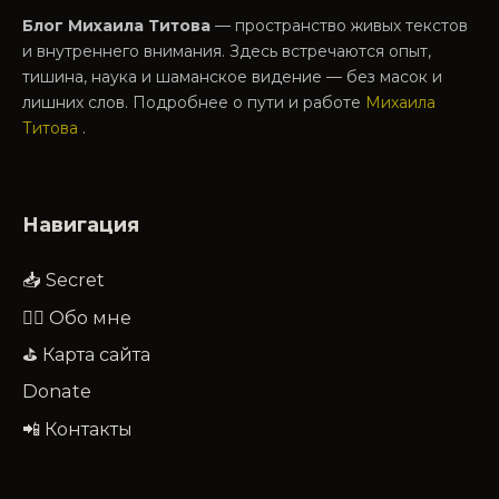
Блог Михаила Титова
— пространство живых текстов
и внутреннего внимания. Здесь встречаются опыт,
тишина, наука и шаманское видение — без масок и
лишних слов. Подробнее о пути и работе
Михаила
Титова
.
Навигация
📥 Secret
🧔‍♂️ Обо мне
⛳ Карта сайта
Donate
📲 Контакты