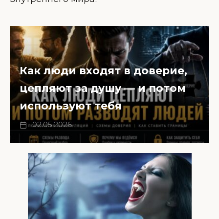
Как люди входят в доверие,
цепляют за душу — и потом
используют тебя
02.05.2026