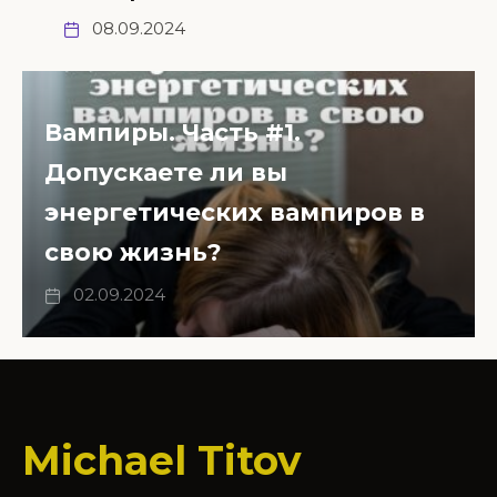
08.09.2024
Вампиры. Часть #1.
Допускаете ли вы
энергетических вампиров в
cвою жизнь?
02.09.2024
Michael Titov