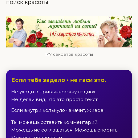
поиск красоты!
147 секретов красоты
Если тебя задело • не гаси это.
Не уходи в привычное «ну ладно».
Не делай вид, что это просто текст.
Если внутри кольнуло • значит, живое.
Ты можешь оставить комментарий.
Можешь не соглашаться. Можешь спорить.
Можешь признаться.