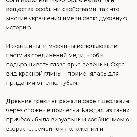
боги наделили некоторые металлы и
вещества особыми свойствами, так что
многие украшения имели свою духовную
историю.
И женщины, и мужчины использовали
пасту из соединений меди, чтобы
подкрашивать глаза ярко-зелёным. Охра –
вид красной глины – применялась для
придания оттенка губам.
Древние греки выражали своё тщеславие
через сложные причёски. Каждая из таких
причёсок была визуальным сообщением о
возрасте, семейном положении и