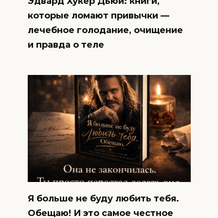
Эдвард Хукер Дьюи: книги,
которые ломают привычки —
лечебное голодание, очищение
и правда о теле
Я больше не буду любить тебя.
Обещаю! И это самое честное