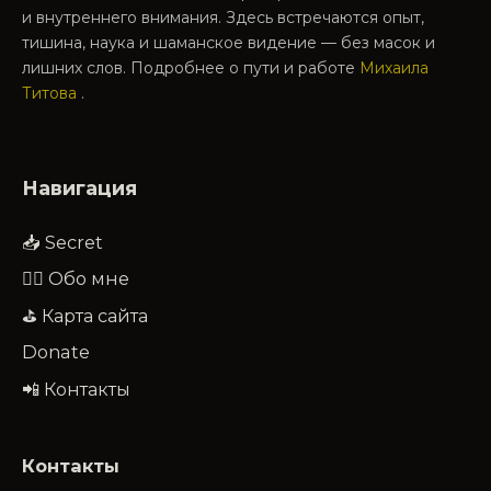
и внутреннего внимания. Здесь встречаются опыт,
тишина, наука и шаманское видение — без масок и
лишних слов. Подробнее о пути и работе
Михаила
Титова
.
Навигация
📥 Secret
🧔‍♂️ Обо мне
⛳ Карта сайта
Donate
📲 Контакты
Контакты