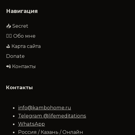
Навигация
📥 Secret
🧔‍♂️ Обо мне
⛳ Карта сайта
Donate
📲 Контакты
Контакты
info@kambohome.ru
Telegram @lifemeditations
WhatsApp
Россия / Казань / Онлайн