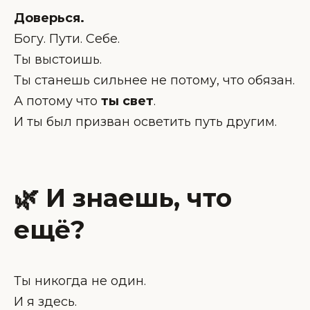
Доверься.
Богу. Пути. Себе.
Ты выстоишь.
Ты станешь сильнее не потому, что обязан.
А потому что
ты свет
.
И ты был призван осветить путь другим.
🌿
И знаешь, что
ещё?
Ты никогда не один.
И я здесь.