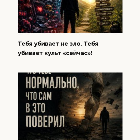
Тебя убивает не зло. Тебя
убивает культ «сейчас»!