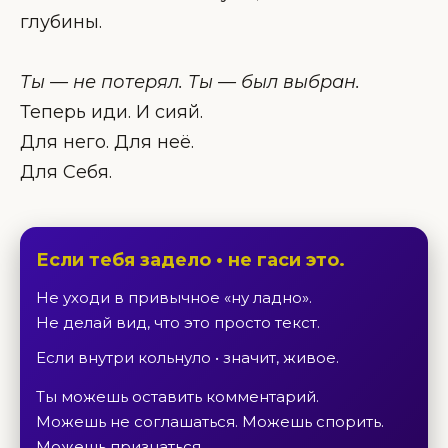
глубины.
Ты — не потерял. Ты — был выбран.
Теперь иди. И сияй.
Для него. Для неё.
Для Себя.
Если тебя задело • не гаси это.
Не уходи в привычное «ну ладно».
Не делай вид, что это просто текст.
Если внутри кольнуло • значит, живое.
Ты можешь оставить комментарий.
Можешь не соглашаться. Можешь спорить.
Можешь признаться.