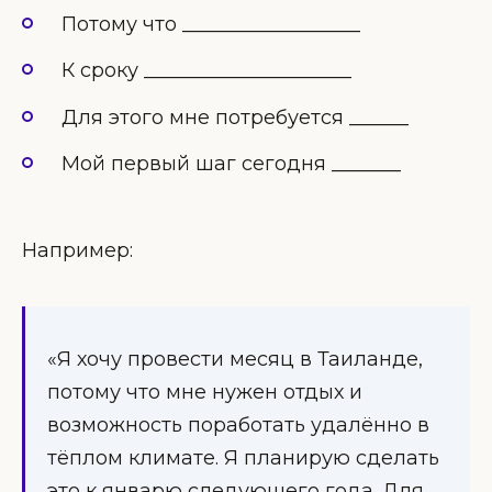
Потому что __________________
К сроку _____________________
Для этого мне потребуется ______
Мой первый шаг сегодня _______
Например:
«Я хочу провести месяц в Таиланде,
потому что мне нужен отдых и
возможность поработать удалённо в
тёплом климате. Я планирую сделать
это к январю следующего года. Для