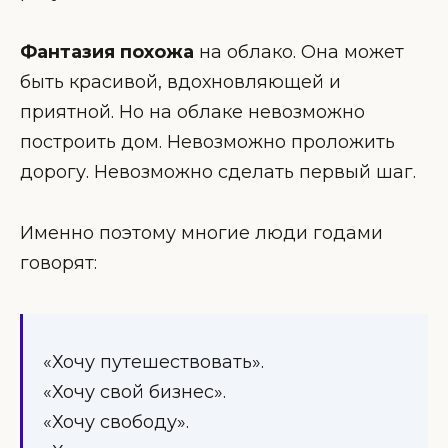
Фантазия похожа
на облако. Она может
быть красивой, вдохновляющей и
приятной. Но на облаке невозможно
построить дом. Невозможно проложить
дорогу. Невозможно сделать первый шаг.
Именно поэтому многие люди годами
говорят:
«Хочу путешествовать».
«Хочу свой бизнес».
«Хочу свободу».