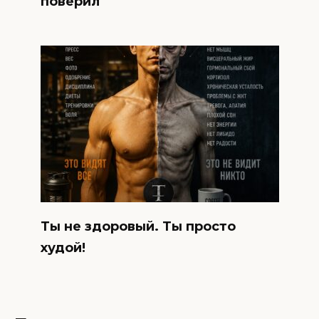
поверил
Ты не здоровый. Ты просто
худой!