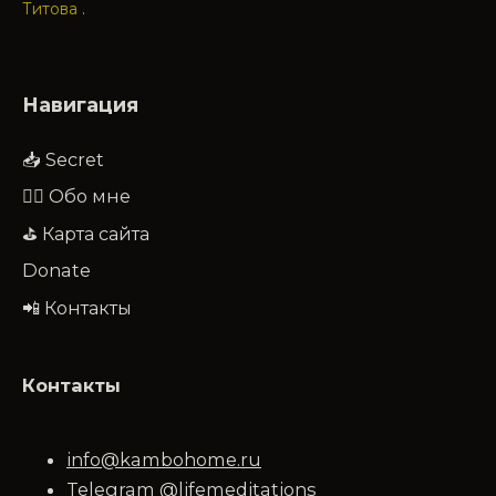
Титова
.
Навигация
📥 Secret
🧔‍♂️ Обо мне
⛳ Карта сайта
Donate
📲 Контакты
Контакты
info@kambohome.ru
Telegram @lifemeditations