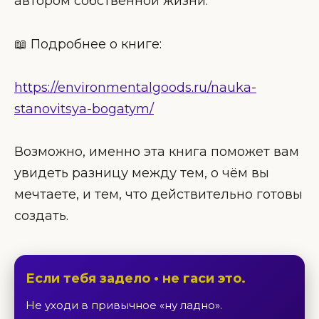
автором собственной жизни.
📖 Подробнее о книге:
https://environmentalgoods.ru/nauka-
stanovitsya-bogatym/
Возможно, именно эта книга поможет вам
увидеть разницу между тем, о чём вы
мечтаете, и тем, что действительно готовы
создать.
Если тебя задело • не гаси это.
Не уходи в привычное «ну ладно».