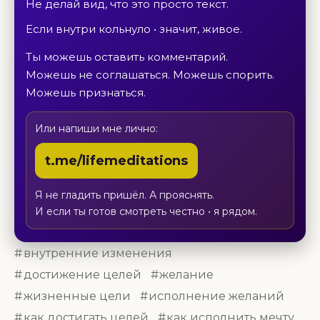
Не делай вид, что это просто текст.
Если внутри кольнуло • значит, живое.
Ты можешь оставить комментарий.
Можешь не соглашаться. Можешь спорить.
Можешь признаться.
Или напиши мне лично:
t.me/lifemeditations
Я не гладить пришёл. А прояснять.
И если ты готов смотреть честно • я рядом.
внутренние изменения
достижение целей
желание
жизненные цели
исполнение желаний
как достигать целей
как исполнить мечту