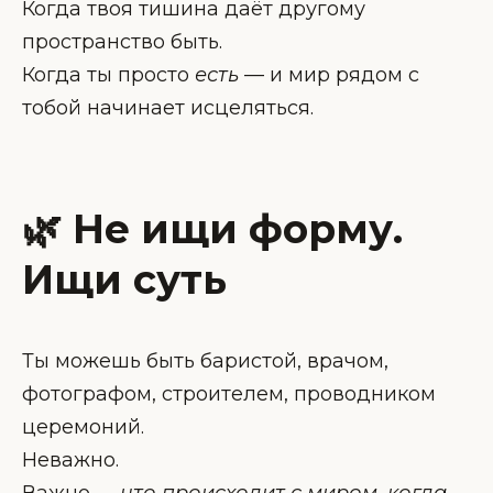
Когда твоя тишина даёт другому
пространство быть.
Когда ты просто
есть
— и мир рядом с
тобой начинает исцеляться.
🌿 Не ищи форму.
Ищи суть
Ты можешь быть баристой, врачом,
фотографом, строителем, проводником
церемоний.
Неважно.
Важно —
что происходит с миром, когда