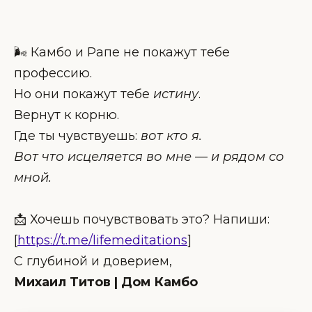
🌬 Камбо и Рапе не покажут тебе
профессию.
Но они покажут тебе
истину
.
Вернут к корню.
Где ты чувствуешь:
вот кто я.
Вот что исцеляется во мне — и рядом со
мной.
📩 Хочешь почувствовать это? Напиши:
[
https://t.me/lifemeditations
]
С глубиной и доверием,
Михаил Титов | Дом Камбо