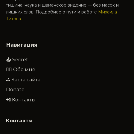
тишина, наука и шаманское видение — без масок и
лишних слов. Подробнее о пути и работе
Михаила
Титова
.
Навигация
📥 Secret
🧔‍♂️ Обо мне
⛳ Карта сайта
Donate
📲 Контакты
Контакты