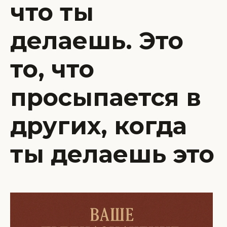
что ты
делаешь. Это
то, что
просыпается в
других, когда
ты делаешь это