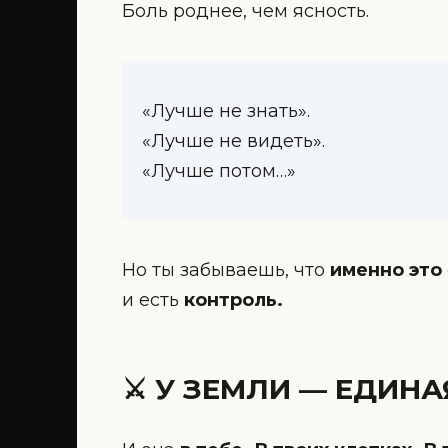
Боль роднее, чем ясность.
«Лучше не знать».
«Лучше не видеть».
«Лучше потом…»
Но ты забываешь, что
именно это
и есть
контроль.
⚔️ У ЗЕМЛИ — ЕДИН