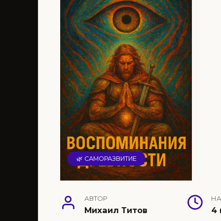
🌿 САМОРАЗВИТИЕ
АВТОР
НА
Михаил Титов
4