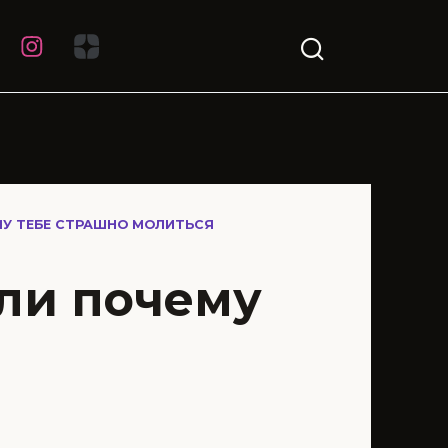
МУ ТЕБЕ СТРАШНО МОЛИТЬСЯ
ли почему