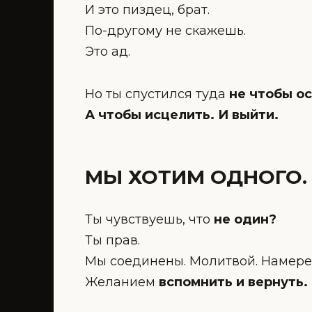
И это пиздец, брат.
По-другому не скажешь.
Это ад.
Но ты спустился туда
не чтобы ос
А чтобы исцелить. И выйти.
МЫ ХОТИМ ОДНОГО.
Ты чувствуешь, что
не один?
Ты прав.
Мы соединены. Молитвой. Намере
Желанием
вспомнить и вернуть.