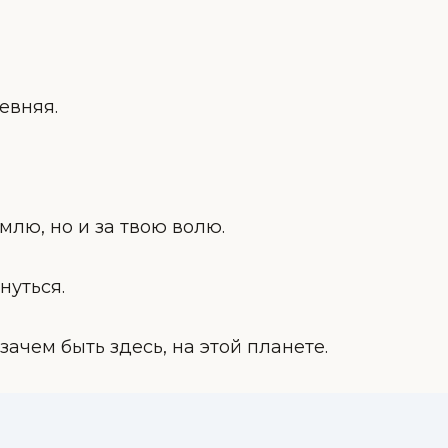
евняя.
млю, но и за твою волю.
нуться.
 зачем быть здесь, на этой планете.