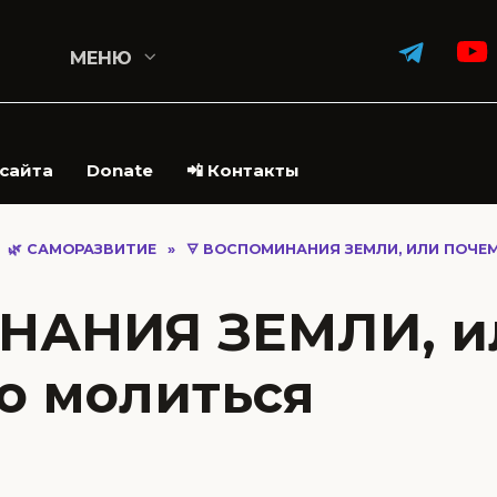
МЕНЮ
 сайта
Donate
📲 Контакты
🌿 САМОРАЗВИТИЕ
»
🜃 ВОСПОМИНАНИЯ ЗЕМЛИ, ИЛИ ПОЧЕ
НАНИЯ ЗЕМЛИ, и
о молиться