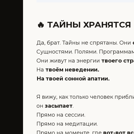
🔥 ТАЙНЫ ХРАНЯТСЯ 
Да, брат. Тайны не спрятаны. Они
Сущностями. Полями. Программам
Они живут на энергии
твоего стр
На
твоём неведении.
На твоей сонной апатии.
Я вижу, как только человек приб
он
засыпает
.
Прямо на сессии.
Прямо на медитации.
Прямо на моменте, где
вот-вот в