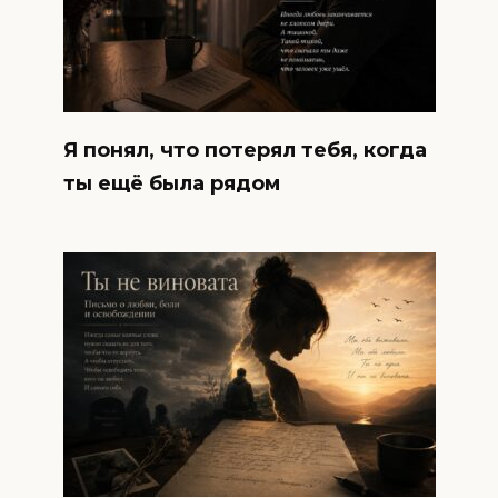
Я понял, что потерял тебя, когда
ты ещё была рядом