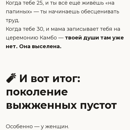
Когда тебе 25, и ты всё ещё живёшь «на
папиных» — ты начинаешь обесценивать
труд.
Когда тебе 30, и мама записывает тебя на
церемонию Камбо —
твоей души там уже
нет. Она выселена.
🧨 И вот итог:
поколение
выжженных пустот
Особенно — у женщин.