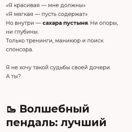
«Я красивая — мне должны»
«Я мягкая — пусть содержат»
Но внутри —
сахара пустыня
. Ни опоры,
ни глубины.
Только тренинги, маникюр и поиск
спонсора.
Я не хочу такой судьбы своей дочери.
А ты?
🥾 Волшебный
пендаль: лучший