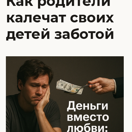
Как родители
калечат своих
детей заботой