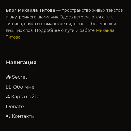
Блог Михаила Титова
— пространство живых текстов
и внутреннего внимания. Здесь встречаются опыт,
тишина, наука и шаманское видение — без масок и
лишних слов. Подробнее о пути и работе
Михаила
Титова
.
Навигация
📥 Secret
🧔‍♂️ Обо мне
⛳ Карта сайта
Donate
📲 Контакты