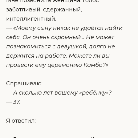
Мне позвонила женщина. Голос
заботливый, сдержанный,
интеллигентный.
—
«Моему сыну никак не удаётся найти
себя. Он очень скромный… Не может
познакомиться с девушкой, долго не
держится на работе. Можете ли вы
провести ему церемонию Камбо?»
Спрашиваю:
—
А сколько лет вашему «ребёнку»?
—
37.
Я ответил: