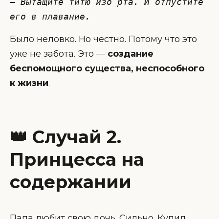
— 
Вытащите титю изо рта. И отпустите 
его в плавание.
Было неловко. Но честно. Потому что это
уже не забота. Это —
создание
беспомощного существа, неспособного
к жизни
.
👑 Случай 2.
Принцесса на
содержании
Папа любит свою дочь. Сильно. Купил