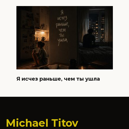
Я исчез раньше, чем ты ушла
Michael Titov