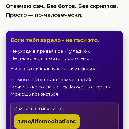
Отвечаю сам. Без ботов. Без скриптов.
Просто — по-человечески.
Если тебя задело • не гаси это.
Не уходи в привычное «ну ладно».
Не делай вид, что это просто текст.
Если внутри кольнуло • значит, живое.
Ты можешь оставить комментарий.
Можешь не соглашаться. Можешь спорить.
Можешь признаться.
Или напиши мне лично:
t.me/lifemeditations