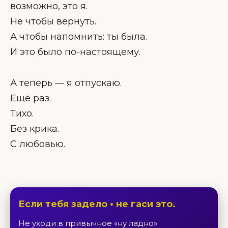
возможно, это я.
Не чтобы вернуть.
А чтобы напомнить: ты была.
И это было по-настоящему.
А теперь — я отпускаю.
Ещё раз.
Тихо.
Без крика.
С любовью.
Если тебя задело • не гаси это.
Не уходи в привычное «ну ладно».