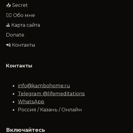
📥 Secret
🧔‍♂️ Обо мне
⛳ Карта сайта
Donate
📲 Контакты
Контакты
info@kambohome.ru
Telegram @lifemeditations
WhatsApp
Россия / Казань / Онлайн
Включайтесь