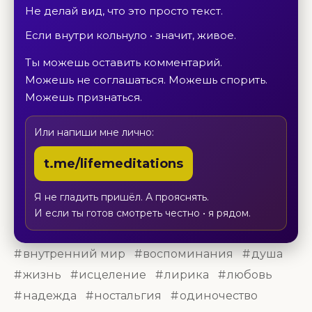
Не делай вид, что это просто текст.
Если внутри кольнуло • значит, живое.
Ты можешь оставить комментарий.
Можешь не соглашаться. Можешь спорить.
Можешь признаться.
Или напиши мне лично:
t.me/lifemeditations
Я не гладить пришёл. А прояснять.
И если ты готов смотреть честно • я рядом.
внутренний мир
воспоминания
душа
жизнь
исцеление
лирика
любовь
надежда
ностальгия
одиночество